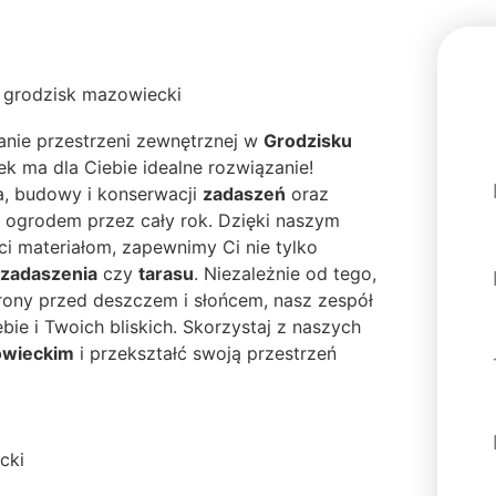
nie przestrzeni zewnętrznej w
Grodzisku
k ma dla Ciebie idealne rozwiązanie!
a, budowy i konserwacji
zadaszeń
oraz
m ogrodem przez cały rok. Dzięki naszym
i materiałom, zapewnimy Ci nie tylko
zadaszenia
czy
tarasu
. Niezależnie od tego,
rony przed deszczem i słońcem, nasz zespół
bie i Twoich bliskich. Skorzystaj z naszych
owieckim
i przekształć swoją przestrzeń