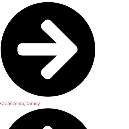
Zadaszenia, tarasy