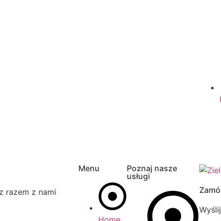
Menu
Poznaj nasze
usługi
Zamó
rz razem z nami
Wyśli
Home