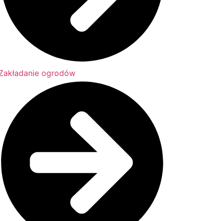
Zakładanie ogrodów