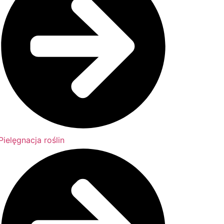
Pielęgnacja roślin