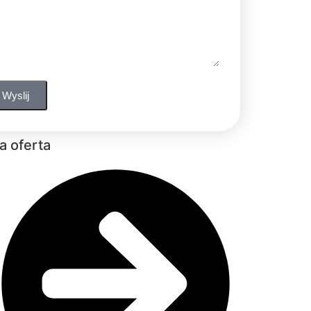
Wyslij
a oferta