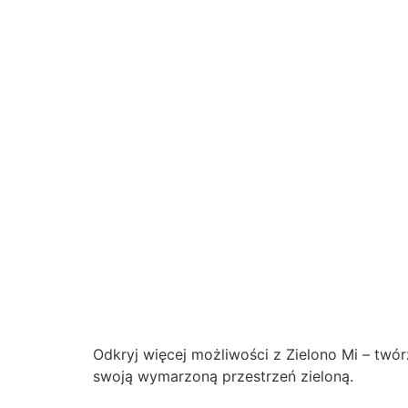
Odkryj więcej możliwości z Zielono Mi – twó
swoją wymarzoną przestrzeń zieloną.