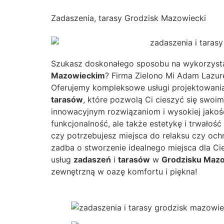
Zadaszenia, tarasy Grodzisk Mazowiecki
Szukasz doskonałego sposobu na wykorzysta
Mazowieckim
? Firma Zielono Mi Adam Lazure
Oferujemy kompleksowe usługi projektowani
tarasów
, które pozwolą Ci cieszyć się swoi
innowacyjnym rozwiązaniom i wysokiej jakośc
funkcjonalność, ale także estetykę i trwałość
czy potrzebujesz miejsca do relaksu czy och
zadba o stworzenie idealnego miejsca dla Cie
usług
zadaszeń
i
tarasów
w
Grodzisku Maz
zewnętrzną w oazę komfortu i piękna!