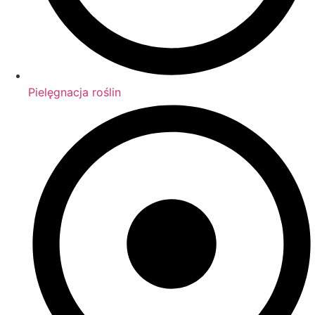
Pielęgnacja roślin