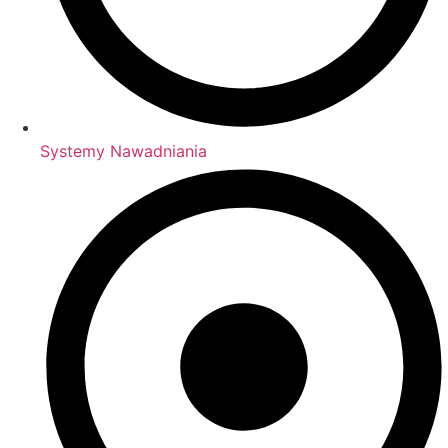
Systemy Nawadniania