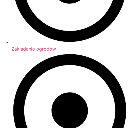
Zakładanie ogrodów