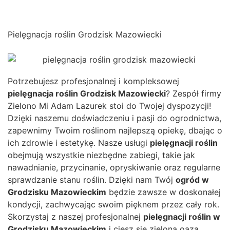
Pielęgnacja roślin Grodzisk Mazowiecki
Potrzebujesz profesjonalnej i kompleksowej
pielęgnacja roślin
Grodzisk Mazowiecki
? Zespół firmy
Zielono Mi Adam Lazurek stoi do Twojej dyspozycji!
Dzięki naszemu doświadczeniu i pasji do ogrodnictwa,
zapewnimy Twoim roślinom najlepszą opiekę, dbając o
ich zdrowie i estetykę. Nasze usługi
pielęgnacji roślin
obejmują wszystkie niezbędne zabiegi, takie jak
nawadnianie, przycinanie, opryskiwanie oraz regularne
sprawdzanie stanu roślin. Dzięki nam Twój
ogród w
Grodzisku Mazowieckim
będzie zawsze w doskonałej
kondycji, zachwycając swoim pięknem przez cały rok.
Skorzystaj z naszej profesjonalnej
pielęgnacji roślin w
Grodzisku Mazowieckim
i ciesz się zieloną oazą