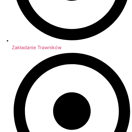
Zakładanie Trawników