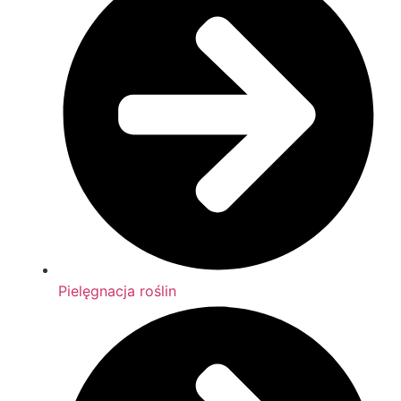
Pielęgnacja roślin