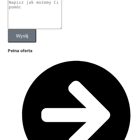
Wyslij
Pełna oferta