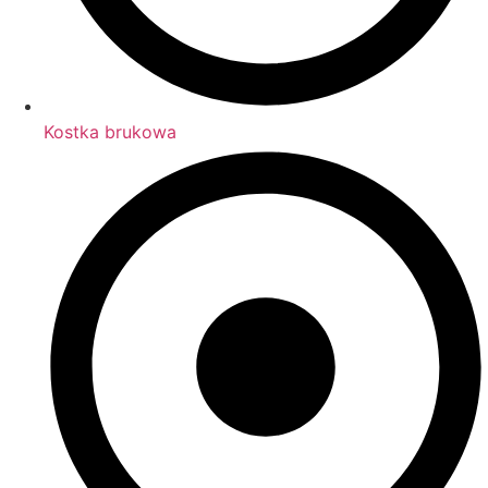
Kostka brukowa