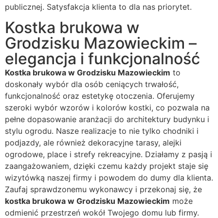
publicznej. Satysfakcja klienta to dla nas priorytet.
Kostka brukowa w
Grodzisku Mazowieckim –
elegancja i funkcjonalność
Kostka brukowa w Grodzisku Mazowieckim
to
doskonały wybór dla osób ceniących trwałość,
funkcjonalność oraz estetykę otoczenia. Oferujemy
szeroki wybór wzorów i kolorów kostki, co pozwala na
pełne dopasowanie aranżacji do architektury budynku i
stylu ogrodu. Nasze realizacje to nie tylko chodniki i
podjazdy, ale również dekoracyjne tarasy, alejki
ogrodowe, place i strefy rekreacyjne. Działamy z pasją i
zaangażowaniem, dzięki czemu każdy projekt staje się
wizytówką naszej firmy i powodem do dumy dla klienta.
Zaufaj sprawdzonemu wykonawcy i przekonaj się, że
kostka brukowa w Grodzisku Mazowieckim
może
odmienić przestrzeń wokół Twojego domu lub firmy.