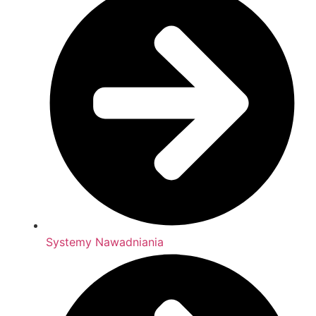
Systemy Nawadniania