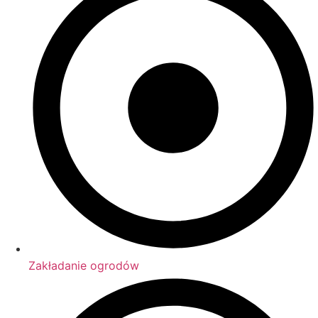
Zakładanie ogrodów