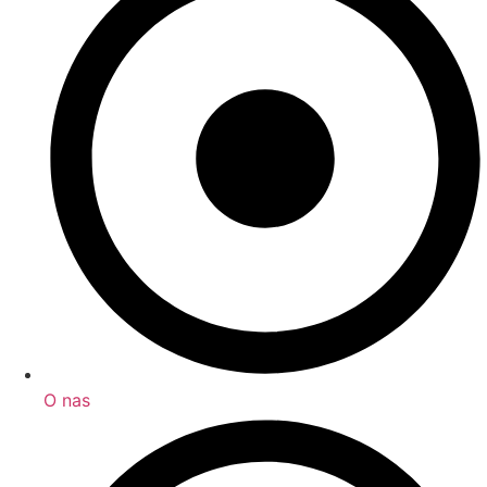
O nas