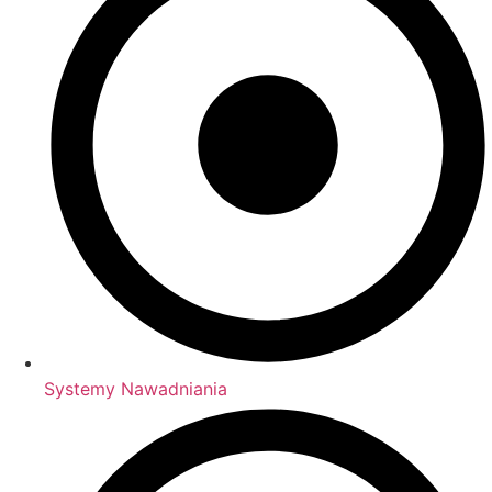
Systemy Nawadniania