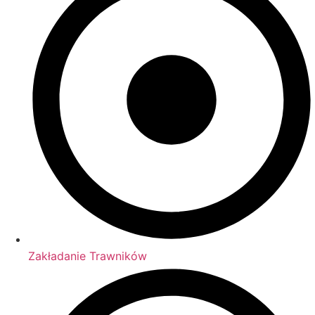
Zakładanie Trawników