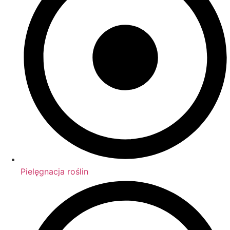
Pielęgnacja roślin