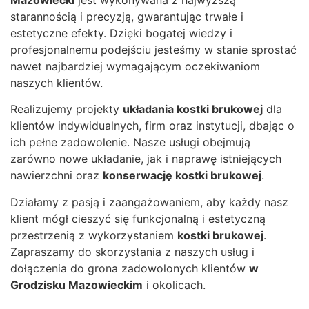
Mazowiecki
jest wykonywana z najwyższą
starannością i precyzją, gwarantując trwałe i
estetyczne efekty. Dzięki bogatej wiedzy i
profesjonalnemu podejściu jesteśmy w stanie sprostać
nawet najbardziej wymagającym oczekiwaniom
naszych klientów.
Realizujemy projekty
układania kostki brukowej
dla
klientów indywidualnych, firm oraz instytucji, dbając o
ich pełne zadowolenie. Nasze usługi obejmują
zarówno nowe układanie, jak i naprawę istniejących
nawierzchni oraz
konserwację kostki brukowej
.
Działamy z pasją i zaangażowaniem, aby każdy nasz
klient mógł cieszyć się funkcjonalną i estetyczną
przestrzenią z wykorzystaniem
kostki brukowej
.
Zapraszamy do skorzystania z naszych usług i
dołączenia do grona zadowolonych klientów
w
Grodzisku Mazowieckim
i okolicach.