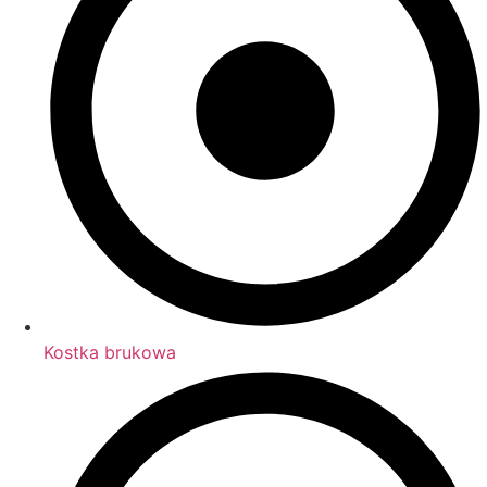
Kostka brukowa