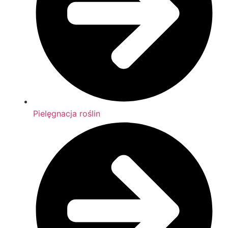
Pielęgnacja roślin