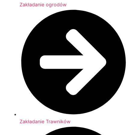
Zakładanie ogrodów
Zakładanie Trawników