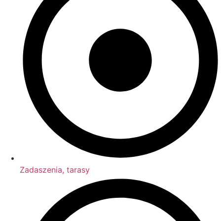
Zadaszenia, tarasy