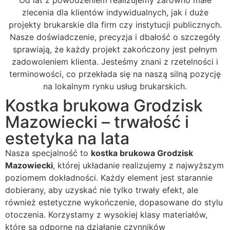
Od lat z powodzeniem realizujemy zarówno małe
zlecenia dla klientów indywidualnych, jak i duże
projekty brukarskie dla firm czy instytucji publicznych.
Nasze doświadczenie, precyzja i dbałość o szczegóły
sprawiają, że każdy projekt zakończony jest pełnym
zadowoleniem klienta. Jesteśmy znani z rzetelności i
terminowości, co przekłada się na naszą silną pozycję
na lokalnym rynku usług brukarskich.
Kostka brukowa Grodzisk
Mazowiecki – trwałość i
estetyka na lata
Nasza specjalność to
kostka brukowa Grodzisk
Mazowiecki
, której układanie realizujemy z najwyższym
poziomem dokładności. Każdy element jest starannie
dobierany, aby uzyskać nie tylko trwały efekt, ale
również estetyczne wykończenie, dopasowane do stylu
otoczenia. Korzystamy z wysokiej klasy materiałów,
które są odporne na działanie czynników