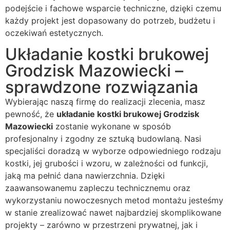
podejście i fachowe wsparcie techniczne, dzięki czemu
każdy projekt jest dopasowany do potrzeb, budżetu i
oczekiwań estetycznych.
Układanie kostki brukowej
Grodzisk Mazowiecki –
sprawdzone rozwiązania
Wybierając naszą firmę do realizacji zlecenia, masz
pewność, że
układanie kostki brukowej Grodzisk
Mazowiecki
zostanie wykonane w sposób
profesjonalny i zgodny ze sztuką budowlaną. Nasi
specjaliści doradzą w wyborze odpowiedniego rodzaju
kostki, jej grubości i wzoru, w zależności od funkcji,
jaką ma pełnić dana nawierzchnia. Dzięki
zaawansowanemu zapleczu technicznemu oraz
wykorzystaniu nowoczesnych metod montażu jesteśmy
w stanie zrealizować nawet najbardziej skomplikowane
projekty – zarówno w przestrzeni prywatnej, jak i